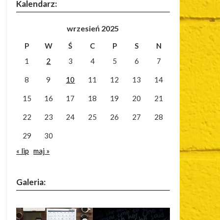
Kalendarz:
wrzesień 2025
P
W
Ś
C
P
S
N
1
2
3
4
5
6
7
8
9
10
11
12
13
14
15
16
17
18
19
20
21
22
23
24
25
26
27
28
29
30
« lip
maj »
Galeria: