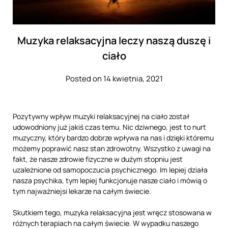
Muzyka relaksacyjna leczy naszą duszę i
ciało
Posted on 14 kwietnia, 2021
Pozytywny wpływ muzyki relaksacyjnej na ciało został
udowodniony już jakiś czas temu. Nic dziwnego, jest to nurt
muzyczny, który bardzo dobrze wpływa na nas i dzięki któremu
możemy poprawić nasz stan zdrowotny. Wszystko z uwagi na
fakt, że nasze zdrowie fizyczne w dużym stopniu jest
uzależnione od samopoczucia psychicznego. Im lepiej działa
nasza psychika, tym lepiej funkcjonuje nasze ciało i mówią o
tym najważniejsi lekarze na całym świecie.
Skutkiem tego, muzyka relaksacyjna jest wręcz stosowana w
różnych terapiach na całym świecie. W wypadku naszego