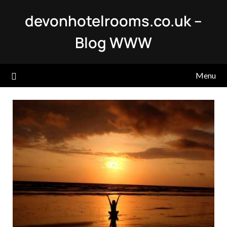
Skip
devonhotelrooms.co.uk –
to
content
Blog WWW
Menu