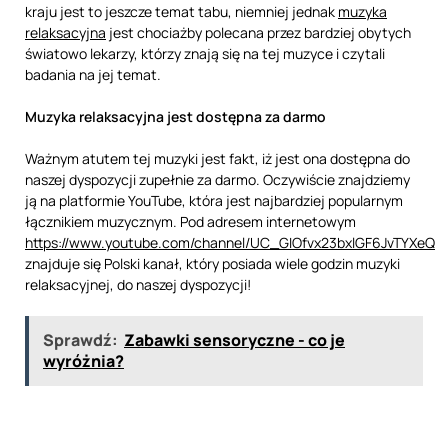
kraju jest to jeszcze temat tabu, niemniej jednak
muzyka
relaksacyjna
jest chociażby polecana przez bardziej obytych
światowo lekarzy, którzy znają się na tej muzyce i czytali
badania na jej temat.
Muzyka relaksacyjna jest dostępna za darmo
Ważnym atutem tej muzyki jest fakt, iż jest ona dostępna do
naszej dyspozycji zupełnie za darmo. Oczywiście znajdziemy
ją na platformie YouTube, która jest najbardziej popularnym
łącznikiem muzycznym. Pod adresem internetowym
https://www.youtube.com/channel/UC_GIOfvx23bxlGF6JvTYXeQ
znajduje się Polski kanał, który posiada wiele godzin muzyki
relaksacyjnej, do naszej dyspozycji!
Sprawdź:
Zabawki sensoryczne - co je
wyróżnia?